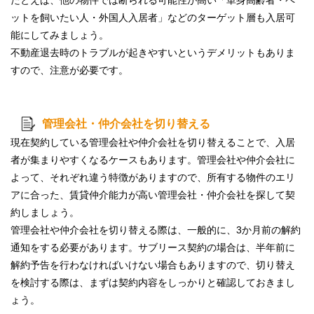
ットを飼いたい人
・
外国人入居者
」などのターゲット層も入居可
能にしてみましょう。
不動産退去時のトラブルが起きやすいというデメリットもありま
すので、注意が必要です。
管理会社・仲介会社を切り替える
現在契約している
管理会社や仲介会社を切り替える
ことで、入居
者が集まりやすくなるケースもあります。管理会社や仲介会社に
よって、それぞれ違う特徴がありますので、所有する物件のエリ
アに合った、賃貸仲介能力が高い管理会社・仲介会社を探して契
約しましょう。
管理会社や仲介会社を切り替える際は、一般的に、3か月前の解約
通知をする必要があります。サブリース契約の場合は、半年前に
解約予告を行わなければいけない場合もありますので、切り替え
を検討する際は、まずは
契約内容をしっかりと確認
しておきまし
ょう。