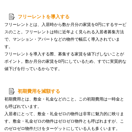
フリーレントを導入する
フリーレントとは、
入居時から数か月分
の
家賃を0円
にするサービ
スのこと。フリーレントは特に近年よく見られる入居者募集方法
で、マンション・アパートなどの物件で幅広く導入されていま
す。
フリーレントを導入する際、募集する家賃を値下げしないことが
ポイント。数か月分の家賃を0円にしているため、すでに実質的な
値下げを行っているからです。
初期費用を減額する
初期費用とは、敷金・礼金などのこと。この初期費用は一時金と
も呼ばれています。
入居者にとって、敷金・礼金ゼロの物件は非常に魅力的に映りま
す。
敷金・礼金ゼロ
の物件はゼロゼロ物件とも呼ばれますが、こ
のゼロゼロ物件だけをターゲットにしている人も多くいます。