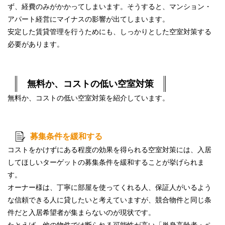
ず、経費のみがかかってしまいます。そうすると、マンション・
アパート経営にマイナスの影響が出てしまいます。
安定した賃貸管理を行うためにも、しっかりとした空室対策する
必要があります。
無料か、コストの低い空室対策
無料か、コストの低い空室対策を紹介しています。
募集条件を緩和する
コストをかけずにある程度の効果を得られる空室対策には、入居
してほしいターゲットの募集条件を緩和することが挙げられま
す。
オーナー様は、丁寧に部屋を使ってくれる人、保証人がいるよう
な信頼できる人に貸したいと考えていますが、競合物件と同じ条
件だと入居希望者が集まらないのが現状です。
たとえば、他の物件では断られる可能性が高い「
単身高齢者
・
ペ