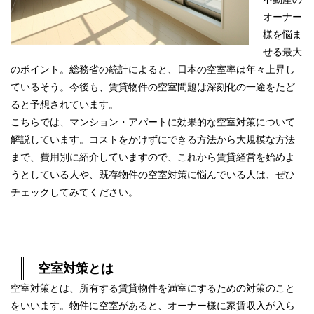
オーナー
様を悩ま
せる最大
のポイント。総務省の統計によると、
日本の空室率は年々上昇
し
ているそう。今後も、賃貸物件の空室問題は深刻化の一途をたど
ると予想されています。
こちらでは、マンション・アパートに効果的な空室対策について
解説しています。コストをかけずにできる方法から大規模な方法
まで、費用別に紹介していますので、これから賃貸経営を始めよ
うとしている人や、既存物件の空室対策に悩んでいる人は、ぜひ
チェックしてみてください。
空室対策とは
空室対策とは、
所有する賃貸物件を満室にするための対策
のこと
をいいます。物件に空室があると、オーナー様に家賃収入が入ら